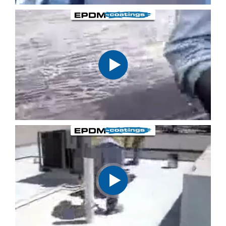
DE
CLIENTES
Roof
Blog
Contáctenos