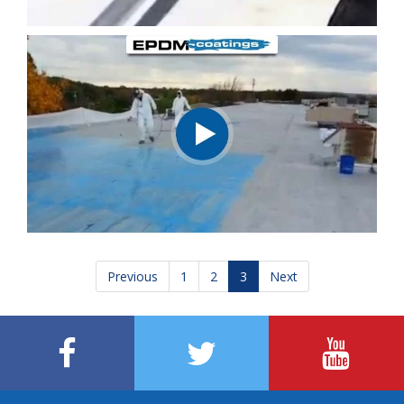
Previous
1
2
3
Next