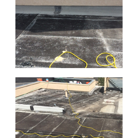
Click To Enlarge
EPDM Coatings
epdmcoatings.com
Click To Enlarge
EPDM Coatings
epdmcoatings.com