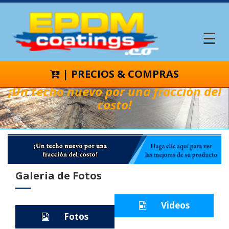
☰
HOME
| PRECIOS & COMPRAS
PRECIOS
¡Un techo nuevo por una fracción del
&
costo!
COMPRAS
CAUCHO
BUTILO
LÍQUIDO
Galeria de Fotos
POR
QUÉ
EL
Videos
BUTÍLICO?
Fotos