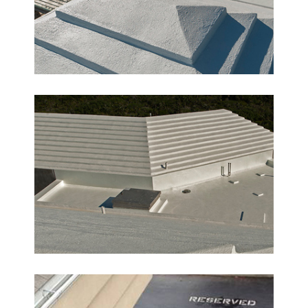
EPDM Coatings
epdmcoatings.com
Click To Enlarge
EPDM Coatings
epdmcoatings.com