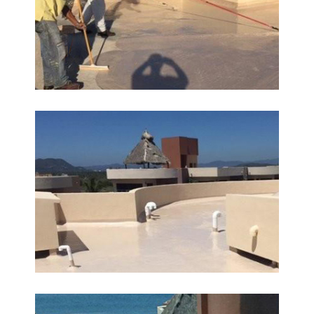
EPDM Coatings
epdmcoatings.com
Click To Enlarge
EPDM Coatings
epdmcoatings.com