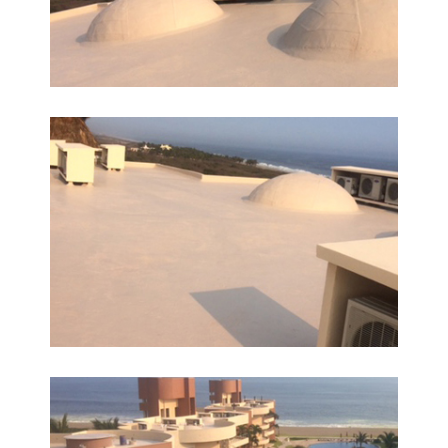
EPDM Coatings
epdmcoatings.com
Click To Enlarge
EPDM Coatings
epdmcoatings.com
Click To Enlarge