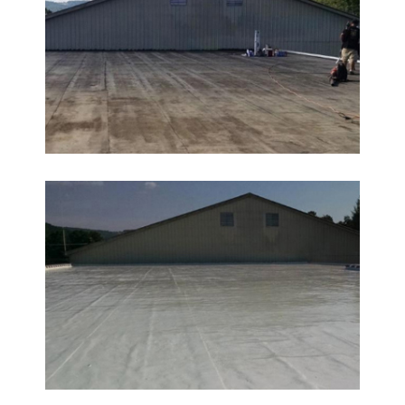
EPDM Coatings
epdmcoatings.com
Click To Enlarge
EPDM Coatings
epdmcoatings.com