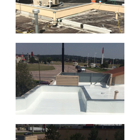
EPDM Coatings
epdmcoatings.com
Click To Enlarge
EPDM Coatings
epdmcoatings.com