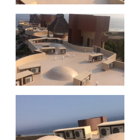
Click To Enlarge
EPDM Coatings
epdmcoatings.com
Click To Enlarge