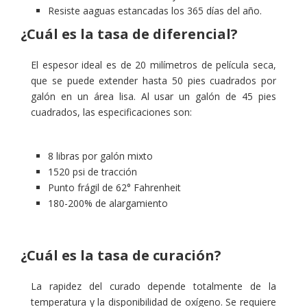
DE
Resiste aaguas estancadas los 365 días del año.
CLIENTES
¿Cuál es la tasa de diferencial?
Roof
El espesor ideal es de 20 milímetros de película seca,
Blog
que se puede extender hasta 50 pies cuadrados por
galón en un área lisa. Al usar un galón de 45 pies
Contáctenos
cuadrados, las especificaciones son:
8 libras por galón mixto
1520 psi de tracción
Punto frágil de 62° Fahrenheit
180-200% de alargamiento
¿Cuál es la tasa de curación?
La rapidez del curado depende totalmente de la
temperatura y la disponibilidad de oxígeno. Se requiere