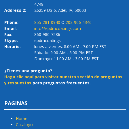
4748
Address 2:
26259 US-6, Adel, IA, 50003
Phone:
855-281-0940
O
203-906-4346
Email:
info@epdmcoatings.com
Fax:
860-980-7286
Skype:
epdmcoatings
Horario:
lunes a viernes: 8:00 AM ‐ 7:00 PM EST
Sábado: 9:00 AM ‐ 5:00 PM EST
Domingo: 11:00 AM ‐ 3:00 PM EST
¿Tienes una pregunta?
Haga clic aquí para visitar nuestra sección de preguntas
y respuestas
para preguntas frecuentes.
PAGINAS
Home
Catalogo