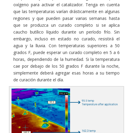
oxígeno para activar el catalizador. Tenga en cuenta
que las temperaturas varían drásticamente en algunas
regiones y que pueden pasar varias semanas hasta
que se produzca un curado completo si se aplica
caucho butílico líquido durante un período frío. Sin
embargo, incluso en estado no curado, resistirá el
agua y la lluvia. Con temperaturas superiores a 50
grados F, puede esperar un curado completo en 5 a 6
horas, dependiendo de la humedad. Si la temperatura
cae por debajo de los 50 grados F durante la noche,
simplemente deberá agregar esas horas a su tiempo
de curación durante el día.