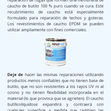
reparación de fugas que forman una membrana de
caucho de butilo 100 % puro cuando se cura. Este
recubrimiento de caucho está especialmente
formulado para reparación de techos y goteras.
Los revestimientos de caucho EPDM se pueden
utilizar ampliamente con fines comerciales.
Deje de
hacer las mismas reparaciones utilizando
productos menos confiables que no tienen base de
butilo, que no son resistentes a los rayos UV ni al
ozono y no tienen flexibilidad incorporada en el
material (lo que provoca que se agrieten). El caucho
butílicolíquidose expandirá y contraerá con
cualquier superficie a medida que cambien las