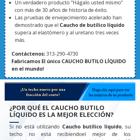
Un verdadero producto "Hágalo usted mismo"
con más de 30 años de historia de éxito.
Las pruebas de envejecimiento acelerado han
demostrado que el
Caucho de butílico líquido
supera al elastómero y al uretano tres veces
más.
Contáctenos:
313-290-4730
Fabricamos El único CAUCHO BUTILO LÍQUIDO
en el mundo!
¿POR QUÉ EL CAUCHO BUTILO
LÍQUIDO ES LA MEJOR ELECCIÓN?
Si no está utilizando
Caucho butílico líquido
, su
techo no está recibiendoel mejor de los