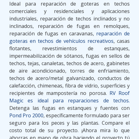
Ideal para reparación de goteras en techos
comerciales y residenciales y aplicaciones
industriales, reparación de techos inclinados y no
inclinados, reparación de fugas en remolques,
reparación de fugas en caravanas,
reparación de
goteras en techos de vehículos recreativos
, casas
flotantes, revestimientos de estanques,
impermeabilización de sótanos, fugas en sellos de
techos, tejas, canaletas, techos de acero, gabinetes
de aire acondicionado, torres de enfriamiento,
techos de acero/metal galvanizado, conductos de
calefacción, chimeneas, fibra de vidrio, superficies y
recipientes de mampostería no porosa.
RV Roof
Magic es ideal para reparaciones de techos.
Detenga las fugas en estanques y fuentes con
Pond Pro 2000
, específicamente formulado para ser
seguro para los peces y las plantas. Compare el
costo total de su proyecto. ¡Ahora mira lo que
ahorras en mano de obra haciendo el proyecto tú