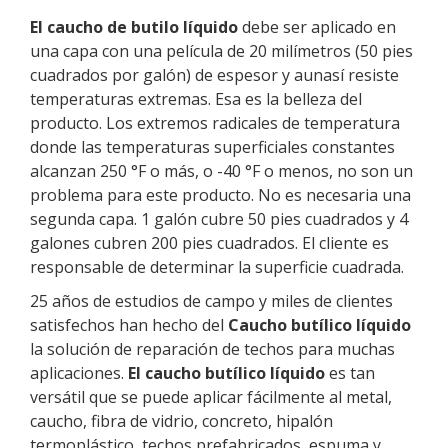
El caucho de butilo líquido
debe ser aplicado en
una capa con una película de 20 milímetros (50 pies
cuadrados por galón) de espesor y aunasí resiste
temperaturas extremas. Esa es la belleza del
producto. Los extremos radicales de temperatura
donde las temperaturas superficiales constantes
alcanzan 250 °F o más, o -40 °F o menos, no son un
problema para este producto. No es necesaria una
segunda capa. 1 galón cubre 50 pies cuadrados y 4
galones cubren 200 pies cuadrados. El cliente es
responsable de determinar la superficie cuadrada.
25 años de estudios de campo y miles de clientes
satisfechos han hecho del
Caucho butílico líquido
la solución de reparación de techos para muchas
aplicaciones.
El caucho butílico líquido
es tan
versátil que se puede aplicar fácilmente al metal,
caucho, fibra de vidrio, concreto, hipalón
termoplástico, techos prefabricados, espuma y