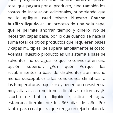
total que pagará por el producto, sino también los
costos de instalación adicionales, suponiendo que
no lo aplique usted mismo. Nuestro
Caucho
butílico líquido
es un proceso de una sola capa,
que le permite ahorrar tiempo y dinero. No se
necesitan capas base, por lo que cuando se hace la
suma total de otros productos que requieren bases
y capas múltiples, se supera ampliamente el costo.
Además, nuestro producto es un sistema a base de
solventes, no de agua, lo que lo convierte en una
opción superior. ¿Por qué? Porque los
recubrimientos a base de disolventes son mucho
menos susceptibles a las condiciones climáticas, a
las temperaturas bajo cero y tienen una resistencia
muy alta a las condiciones climáticas extremas. ¡El
caucho de butílico líquido resistirá el agua
estancada literalmente los 365 días del año! Por
tanto, para cualquiera que tenga un tejado plano la