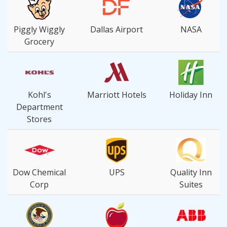
Piggly Wiggly
Dallas Airport
NASA
Grocery
Kohl's
Marriott Hotels
Holiday Inn
Department
Stores
Dow Chemical
UPS
Quality Inn
Corp
Suites