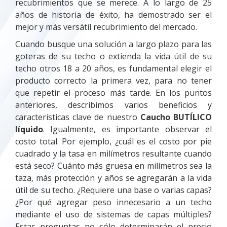
recubrimientos que se merece. A lo largo de 25
años de historia de éxito, ha demostrado ser el
mejor y más versátil recubrimiento del mercado.
Cuando busque una solución a largo plazo para las
goteras de su techo o extienda la vida útil de su
techo otros 18 a 20 años, es fundamental elegir el
producto correcto la primera vez, para no tener
que repetir el proceso más tarde. En los puntos
anteriores, describimos varios beneficios y
características clave de nuestro
Caucho BUTÍLICO
líquido
. Igualmente, es importante observar el
costo total. Por ejemplo, ¿cuál es el costo por pie
cuadrado y la tasa en milímetros resultante cuando
está seco? Cuánto más gruesa en milímetros sea la
taza, más protección y años se agregarán a la vida
útil de su techo. ¿Requiere una base o varias capas?
¿Por qué agregar peso innecesario a un techo
mediante el uso de sistemas de capas múltiples?
Estas preguntas no sólo determinarán el precio