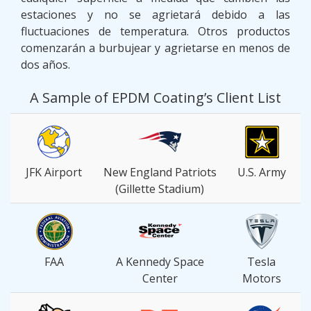
estaciones y no se agrietará debido a las
fluctuaciones de temperatura. Otros productos
comenzarán a burbujear y agrietarse en menos de
dos años.
A Sample of EPDM Coating’s Client List
JFK Airport
New England Patriots
U.S. Army
(Gillette Stadium)
FAA
A Kennedy Space
Tesla
Center
Motors