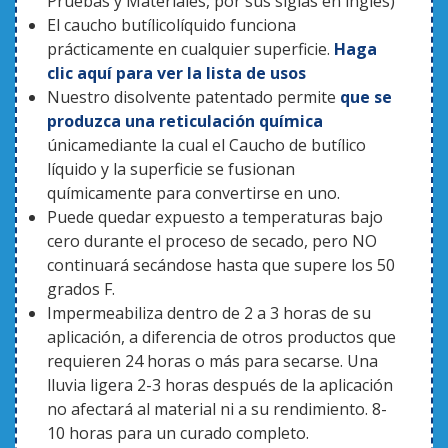
Pruebas y Materiales, por sus siglas en inglés)
DE
El caucho butílicolíquido funciona
CLIENTES
prácticamente en cualquier superficie.
Haga
clic aquí para ver la lista de usos
Roof
Nuestro disolvente patentado permite
que se
Blog
produzca una reticulación química
únicamediante la cual el Caucho de butílico
Contáctenos
líquido y la superficie se fusionan
químicamente para convertirse en uno.
Puede quedar expuesto a temperaturas bajo
cero durante el proceso de secado, pero NO
continuará secándose hasta que supere los 50
grados F.
Impermeabiliza dentro de 2 a 3 horas de su
aplicación, a diferencia de otros productos que
requieren 24 horas o más para secarse. Una
lluvia ligera 2-3 horas después de la aplicación
no afectará al material ni a su rendimiento. 8-
10 horas para un curado completo.