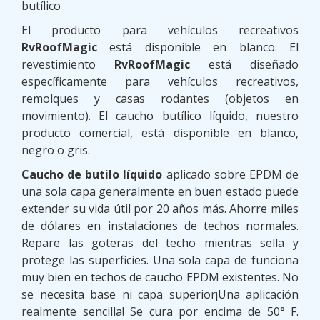
butílico
El producto para vehículos recreativos
RvRoofMagic
está disponible en blanco. El
revestimiento
RvRoofMagic
está diseñado
específicamente para vehículos recreativos,
remolques y casas rodantes (objetos en
movimiento). El caucho butílico líquido, nuestro
producto comercial, está disponible en blanco,
negro o gris.
Caucho de butilo líquido
aplicado sobre EPDM de
una sola capa generalmente en buen estado puede
extender su vida útil por 20 años más. Ahorre miles
de dólares en instalaciones de techos normales.
Repare las goteras del techo mientras sella y
protege las superficies. Una sola capa de funciona
muy bien en techos de caucho EPDM existentes. No
se necesita base ni capa superior¡Una aplicación
realmente sencilla! Se cura por encima de 50° F.