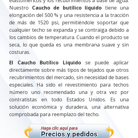
elastoméricos y los recubrimientos a base de agua.
Nuestro
Caucho de butílico líquido
tiene una
elongación del 500 % y una resistencia a la tracción
de más de 1520 psi, permitiéndole soportar que
cualquier techo se expanda y se contraiga debido a
los cambios de temperatura. Cuando el producto se
seca, lo que queda es una membrana suave y sin
costuras.
El Caucho Butílico Líquido
se puede aplicar
directamente sobre más tipos de tejados que otros
recubrimientos del mercado, sin necesidad de bases
especiales. Ha sido el revestimiento para techos
número uno recomendado una y otra vez por
contratistas en todo Estados Unidos. Es una
solución económica y duradera, una alternativa
comprobada para reemplazo del techo.